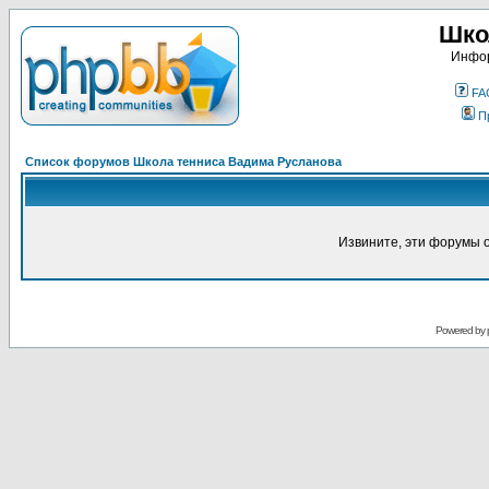
Шко
Инфор
FA
П
Список форумов Школа тенниса Вадима Русланова
Извините, эти форумы 
Powered by