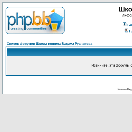
Шко
Инфор
FA
П
Список форумов Школа тенниса Вадима Русланова
Извините, эти форумы 
Powered by