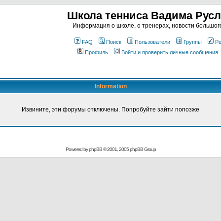
Школа тенниса Вадима Рус
Информация о школе, о тренерах, новости большог
FAQ
Поиск
Пользователи
Группы
Ре
Профиль
Войти и проверить личные сообщения
Information
Извините, эти форумы отключены. Попробуйте зайти попозже
Powered by
phpBB
© 2001, 2005 phpBB Group