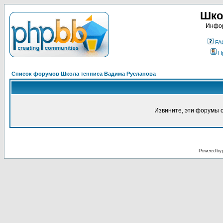
Шко
Инфор
FA
П
Список форумов Школа тенниса Вадима Русланова
Извините, эти форумы 
Powered by