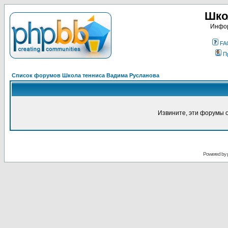
Шко
Инфор
FA
П
Список форумов Школа тенниса Вадима Русланова
Извините, эти форумы 
Powered by