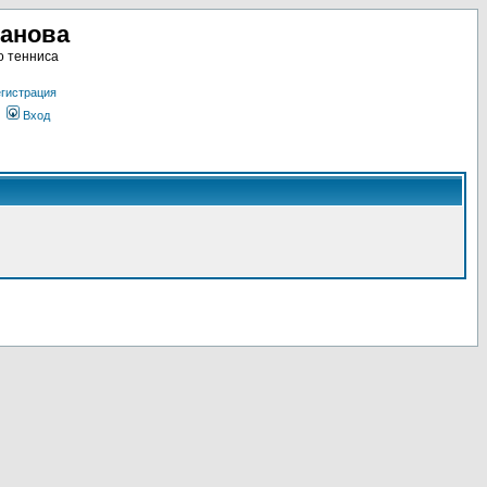
ланова
о тенниса
гистрация
Вход