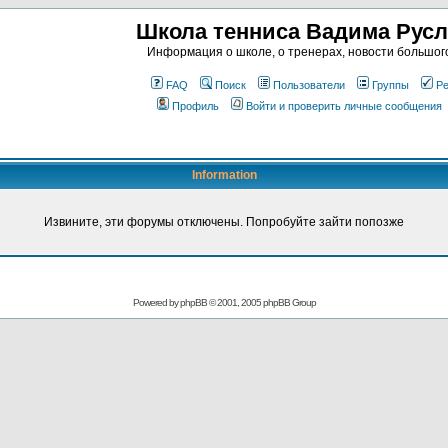
Школа тенниса Вадима Рус
Информация о школе, о тренерах, новости большог
FAQ
Поиск
Пользователи
Группы
Ре
Профиль
Войти и проверить личные сообщения
Information
Извините, эти форумы отключены. Попробуйте зайти попозже
Powered by
phpBB
© 2001, 2005 phpBB Group