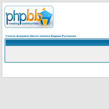
Список форумов Школа тенниса Вадима Русланова