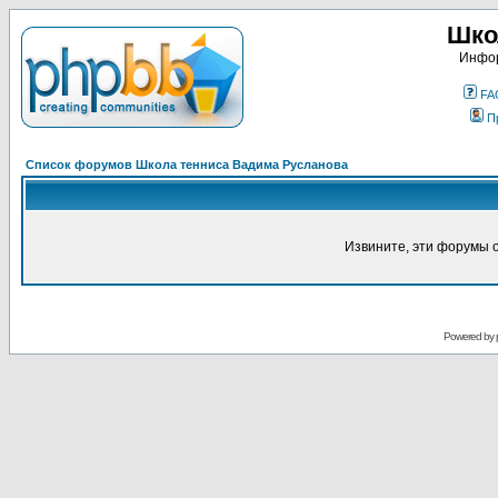
Шко
Инфор
FA
П
Список форумов Школа тенниса Вадима Русланова
Извините, эти форумы 
Powered by