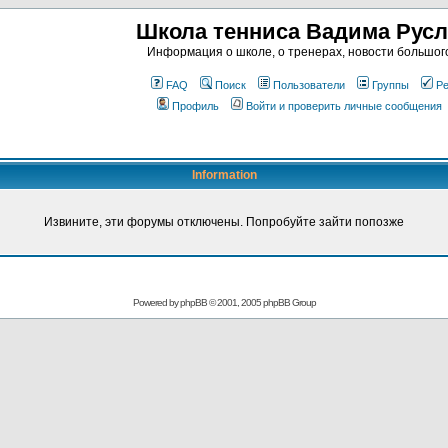
Школа тенниса Вадима Рус
Информация о школе, о тренерах, новости большог
FAQ
Поиск
Пользователи
Группы
Ре
Профиль
Войти и проверить личные сообщения
Information
Извините, эти форумы отключены. Попробуйте зайти попозже
Powered by
phpBB
© 2001, 2005 phpBB Group