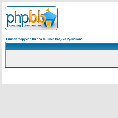
Список форумов Школа тенниса Вадима Русланова