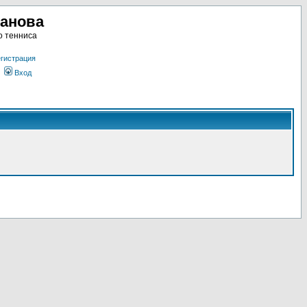
ланова
о тенниса
гистрация
Вход