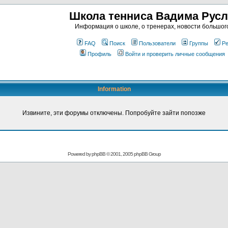
Школа тенниса Вадима Рус
Информация о школе, о тренерах, новости большог
FAQ
Поиск
Пользователи
Группы
Ре
Профиль
Войти и проверить личные сообщения
Information
Извините, эти форумы отключены. Попробуйте зайти попозже
Powered by
phpBB
© 2001, 2005 phpBB Group