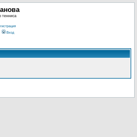
ланова
о тенниса
гистрация
Вход