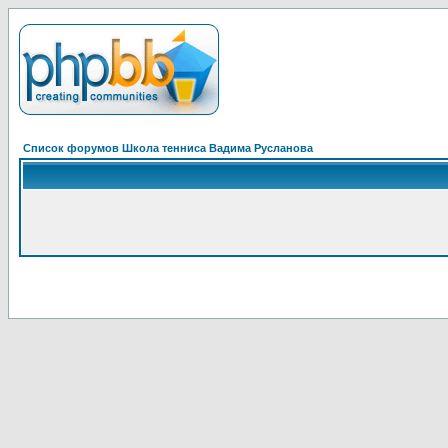
Список форумов Школа тенниса Вадима Русланова