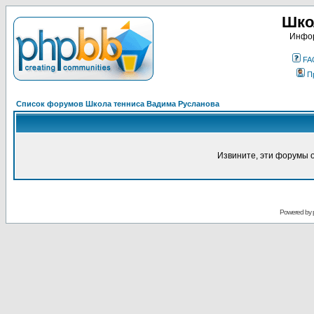
Шко
Инфор
FA
П
Список форумов Школа тенниса Вадима Русланова
Извините, эти форумы 
Powered by