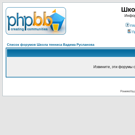
Шко
Инфор
FA
П
Список форумов Школа тенниса Вадима Русланова
Извините, эти форумы 
Powered by