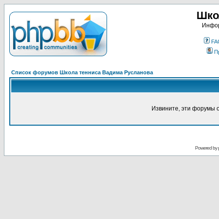
Шко
Инфор
FA
П
Список форумов Школа тенниса Вадима Русланова
Извините, эти форумы 
Powered by