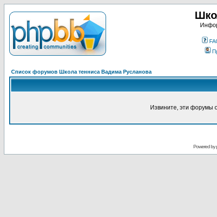
Шко
Инфор
FA
П
Список форумов Школа тенниса Вадима Русланова
Извините, эти форумы 
Powered by