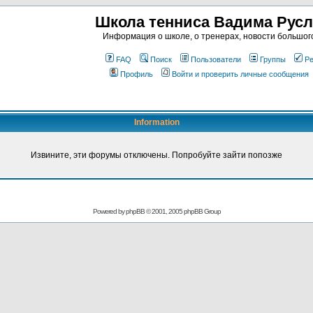
Школа тенниса Вадима Рус
Информация о школе, о тренерах, новости большог
FAQ
Поиск
Пользователи
Группы
Ре
Профиль
Войти и проверить личные сообщения
Information
Извините, эти форумы отключены. Попробуйте зайти попозже
Powered by
phpBB
© 2001, 2005 phpBB Group