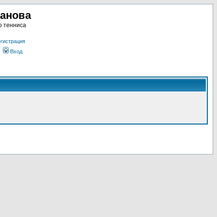
ланова
о тенниса
гистрация
Вход