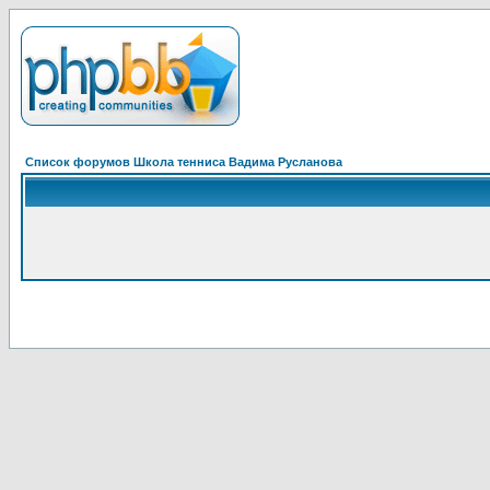
Список форумов Школа тенниса Вадима Русланова