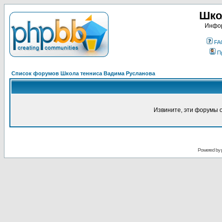
Шко
Инфор
FA
П
Список форумов Школа тенниса Вадима Русланова
Извините, эти форумы 
Powered by