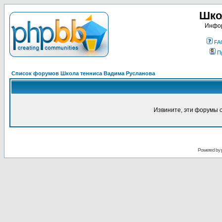
Шко
Инфор
FA
П
Список форумов Школа тенниса Вадима Русланова
Извините, эти форумы 
Powered by