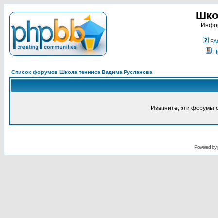
Шко
Инфор
FA
П
Список форумов Школа тенниса Вадима Русланова
Извините, эти форумы 
Powered by