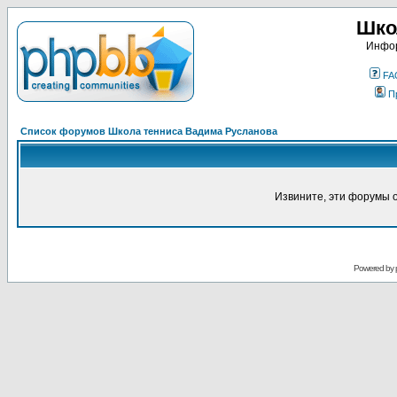
Шко
Инфор
FA
П
Список форумов Школа тенниса Вадима Русланова
Извините, эти форумы 
Powered by