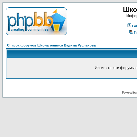
Шко
Инфор
FA
П
Список форумов Школа тенниса Вадима Русланова
Извините, эти форумы 
Powered by