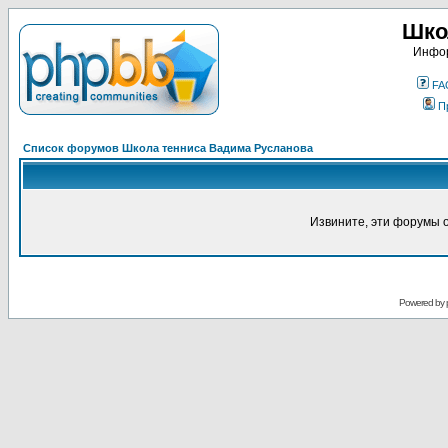
Шко
Инфор
FA
П
Список форумов Школа тенниса Вадима Русланова
Извините, эти форумы 
Powered by