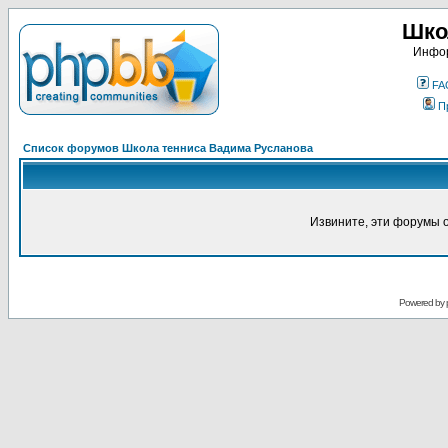
Шко
Инфор
FA
П
Список форумов Школа тенниса Вадима Русланова
Извините, эти форумы 
Powered by