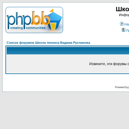
Шко
Инфор
FA
П
Список форумов Школа тенниса Вадима Русланова
Извините, эти форумы 
Powered by