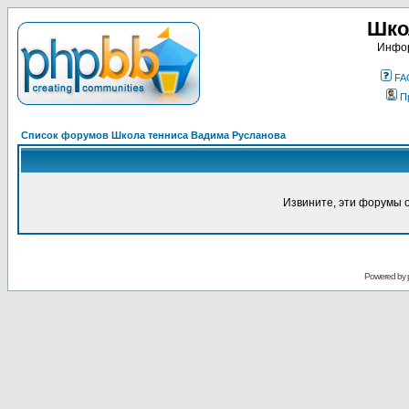
Шко
Инфор
FA
П
Список форумов Школа тенниса Вадима Русланова
Извините, эти форумы 
Powered by