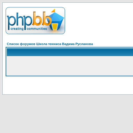
Список форумов Школа тенниса Вадима Русланова