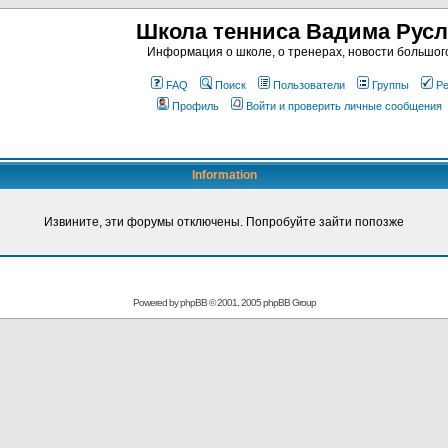
Школа тенниса Вадима Рус
Информация о школе, о тренерах, новости большог
FAQ
Поиск
Пользователи
Группы
Ре
Профиль
Войти и проверить личные сообщения
Information
Извините, эти форумы отключены. Попробуйте зайти попозже
Powered by
phpBB
© 2001, 2005 phpBB Group