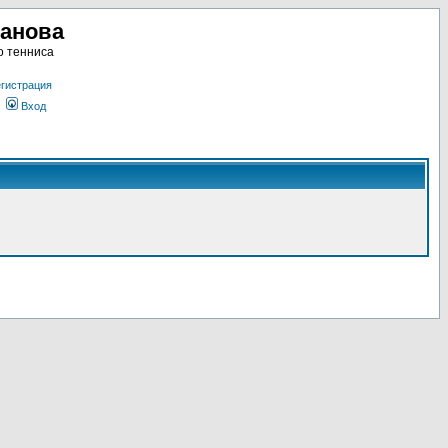
ланова
о тенниса
гистрация
Вход