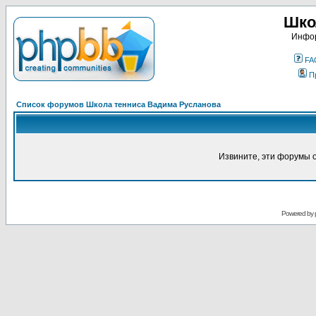
Шко
Инфор
FA
П
Список форумов Школа тенниса Вадима Русланова
Извините, эти форумы 
Powered by