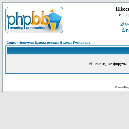
Шко
Инфор
FA
П
Список форумов Школа тенниса Вадима Русланова
Извините, эти форумы 
Powered by