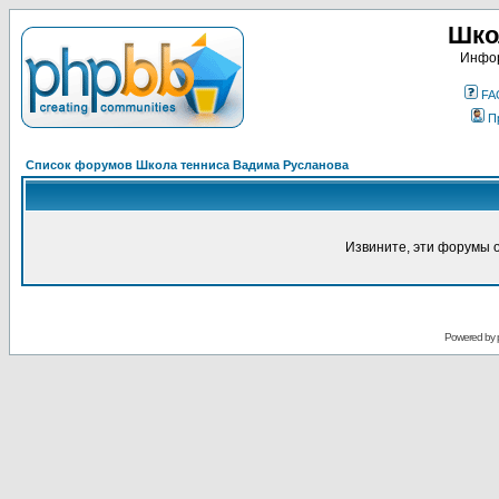
Шко
Инфор
FA
П
Список форумов Школа тенниса Вадима Русланова
Извините, эти форумы 
Powered by