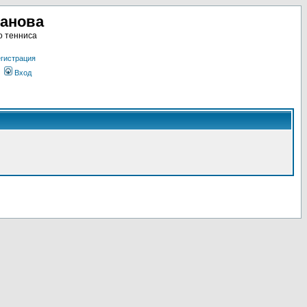
ланова
о тенниса
гистрация
Вход