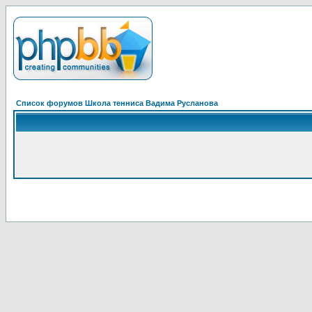
Список форумов Школа тенниса Вадима Русланова