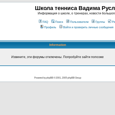
Школа тенниса Вадима Рус
Информация о школе, о тренерах, новости большог
FAQ
Поиск
Пользователи
Группы
Ре
Профиль
Войти и проверить личные сообщения
Information
Извините, эти форумы отключены. Попробуйте зайти попозже
Powered by
phpBB
© 2001, 2005 phpBB Group