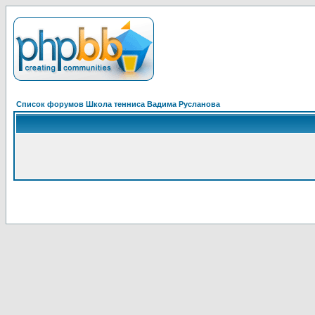
Список форумов Школа тенниса Вадима Русланова