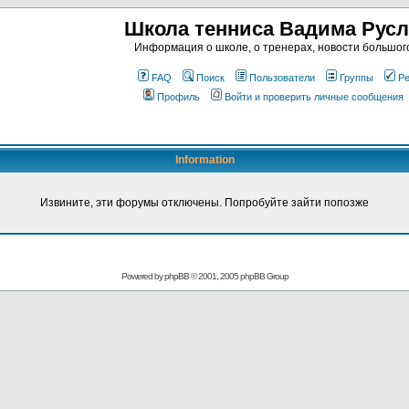
Школа тенниса Вадима Рус
Информация о школе, о тренерах, новости большог
FAQ
Поиск
Пользователи
Группы
Ре
Профиль
Войти и проверить личные сообщения
Information
Извините, эти форумы отключены. Попробуйте зайти попозже
Powered by
phpBB
© 2001, 2005 phpBB Group