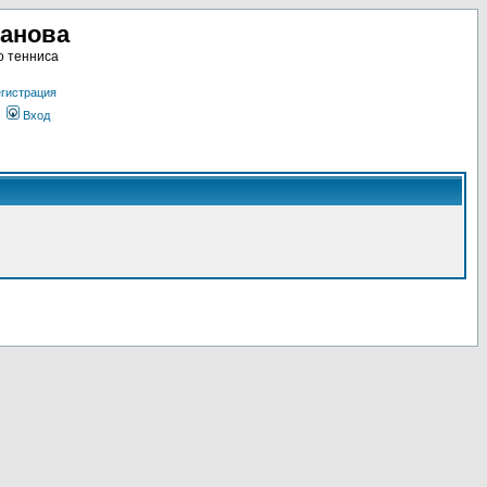
ланова
о тенниса
гистрация
Вход