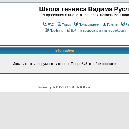
Школа тенниса Вадима Рус
Информация о школе, о тренерах, новости большог
FAQ
Поиск
Пользователи
Группы
Ре
Профиль
Войти и проверить личные сообщения
Information
Извините, эти форумы отключены. Попробуйте зайти попозже
Powered by
phpBB
© 2001, 2005 phpBB Group