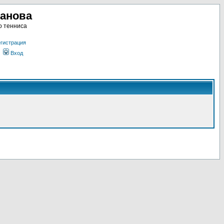
ланова
о тенниса
гистрация
Вход