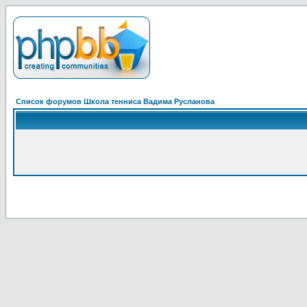
Список форумов Школа тенниса Вадима Русланова