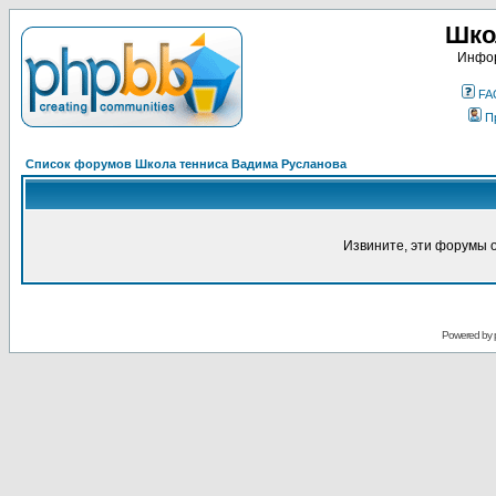
Шко
Инфор
FA
П
Список форумов Школа тенниса Вадима Русланова
Извините, эти форумы 
Powered by