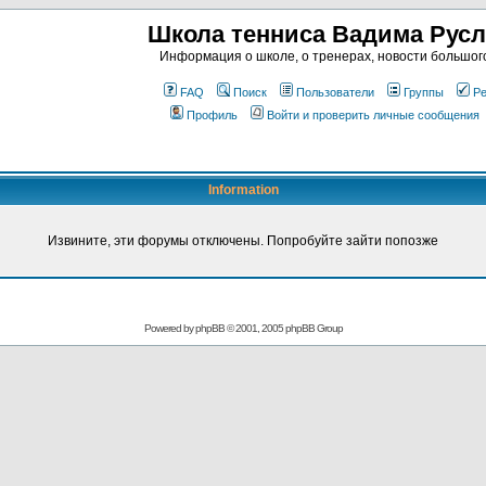
Школа тенниса Вадима Рус
Информация о школе, о тренерах, новости большог
FAQ
Поиск
Пользователи
Группы
Ре
Профиль
Войти и проверить личные сообщения
Information
Извините, эти форумы отключены. Попробуйте зайти попозже
Powered by
phpBB
© 2001, 2005 phpBB Group