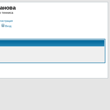
ланова
о тенниса
гистрация
Вход