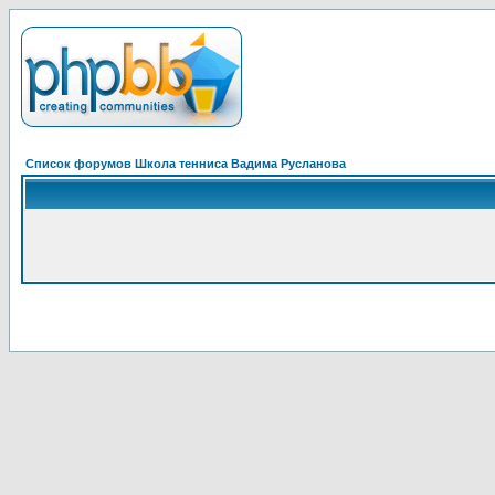
Список форумов Школа тенниса Вадима Русланова