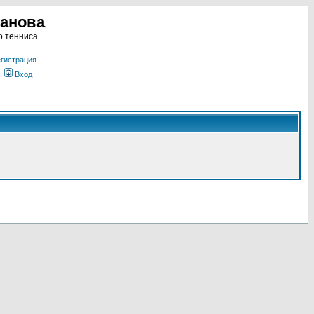
ланова
о тенниса
гистрация
Вход