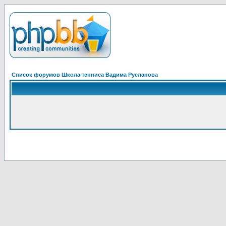
Список форумов Школа тенниса Вадима Русланова