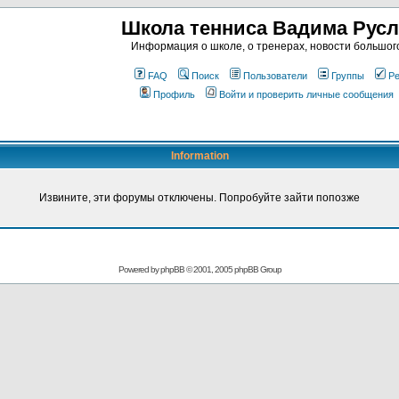
Школа тенниса Вадима Рус
Информация о школе, о тренерах, новости большог
FAQ
Поиск
Пользователи
Группы
Ре
Профиль
Войти и проверить личные сообщения
Information
Извините, эти форумы отключены. Попробуйте зайти попозже
Powered by
phpBB
© 2001, 2005 phpBB Group