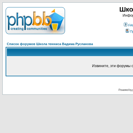
Шко
Инфор
FA
П
Список форумов Школа тенниса Вадима Русланова
Извините, эти форумы 
Powered by