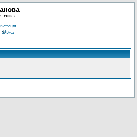
ланова
о тенниса
гистрация
Вход