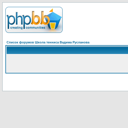
Список форумов Школа тенниса Вадима Русланова