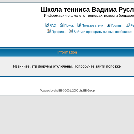
Школа тенниса Вадима Рус
Информация о школе, о тренерах, новости большог
FAQ
Поиск
Пользователи
Группы
Ре
Профиль
Войти и проверить личные сообщения
Information
Извините, эти форумы отключены. Попробуйте зайти попозже
Powered by
phpBB
© 2001, 2005 phpBB Group