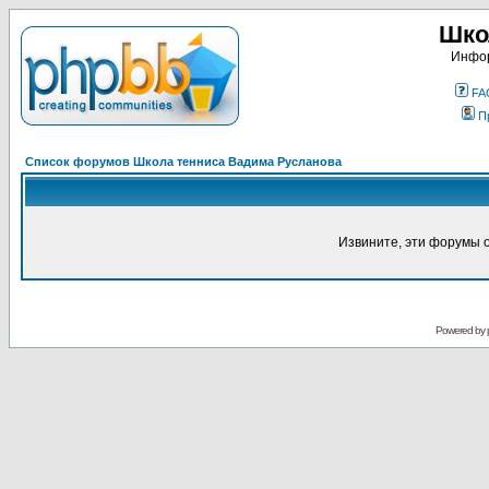
Шко
Инфор
FA
П
Список форумов Школа тенниса Вадима Русланова
Извините, эти форумы 
Powered by