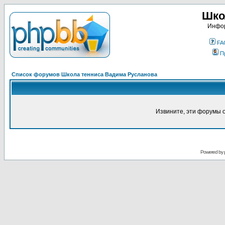
Шко
Инфор
FA
П
Список форумов Школа тенниса Вадима Русланова
Извините, эти форумы 
Powered by