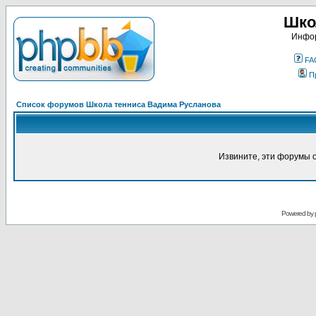
Шко
Инфор
FA
П
Список форумов Школа тенниса Вадима Русланова
Извините, эти форумы 
Powered by