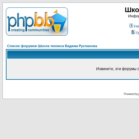
Шко
Инфор
FA
П
Список форумов Школа тенниса Вадима Русланова
Извините, эти форумы 
Powered by