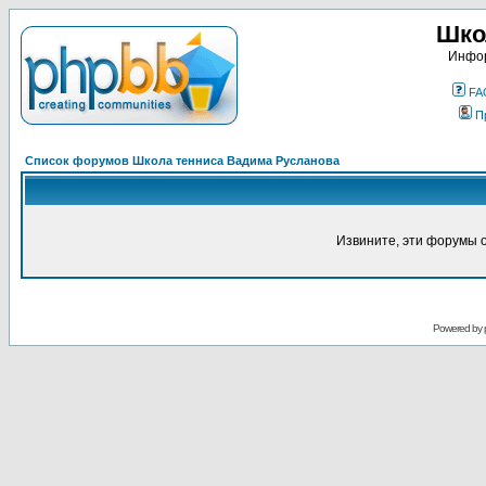
Шко
Инфор
FA
П
Список форумов Школа тенниса Вадима Русланова
Извините, эти форумы 
Powered by