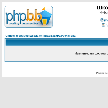
Шко
Инфор
FA
П
Список форумов Школа тенниса Вадима Русланова
Извините, эти форумы 
Powered by