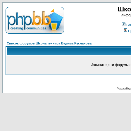
Шко
Инфор
FA
П
Список форумов Школа тенниса Вадима Русланова
Извините, эти форумы 
Powered by