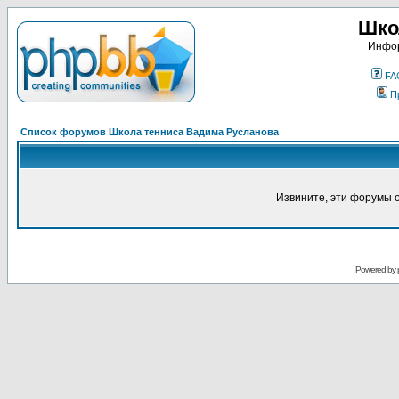
Шко
Инфор
FA
П
Список форумов Школа тенниса Вадима Русланова
Извините, эти форумы 
Powered by