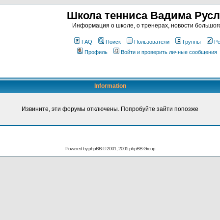
Школа тенниса Вадима Рус
Информация о школе, о тренерах, новости большог
FAQ
Поиск
Пользователи
Группы
Ре
Профиль
Войти и проверить личные сообщения
Information
Извините, эти форумы отключены. Попробуйте зайти попозже
Powered by
phpBB
© 2001, 2005 phpBB Group