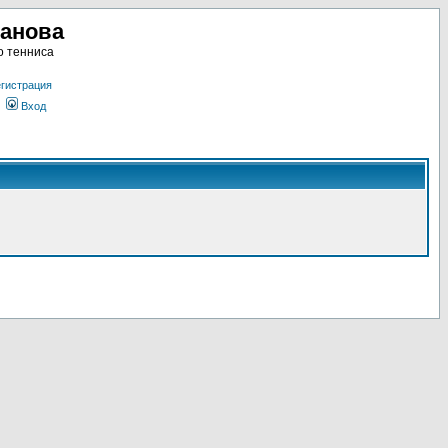
ланова
о тенниса
гистрация
Вход