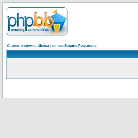
Список форумов Школа тенниса Вадима Русланова