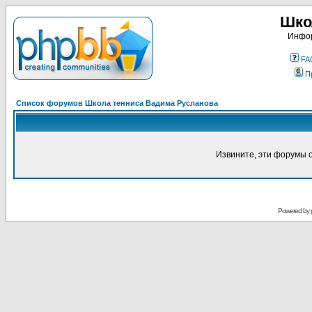
Шко
Инфор
FA
П
Список форумов Школа тенниса Вадима Русланова
Извините, эти форумы 
Powered by