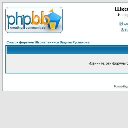
Шко
Инфор
FA
П
Список форумов Школа тенниса Вадима Русланова
Извините, эти форумы 
Powered by