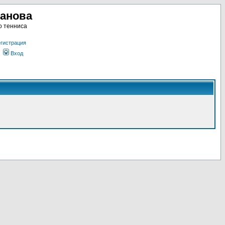
ланова
о тенниса
гистрация
Вход