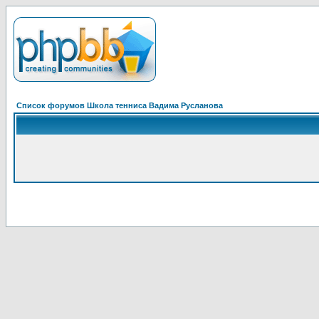
Список форумов Школа тенниса Вадима Русланова