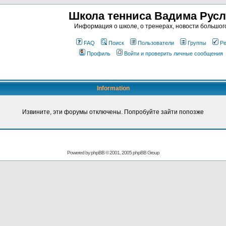
Школа тенниса Вадима Рус
Информация о школе, о тренерах, новости большог
FAQ
Поиск
Пользователи
Группы
Ре
Профиль
Войти и проверить личные сообщения
Information
Извините, эти форумы отключены. Попробуйте зайти попозже
Powered by
phpBB
© 2001, 2005 phpBB Group