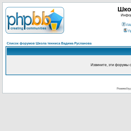
Шко
Инфор
FA
П
Список форумов Школа тенниса Вадима Русланова
Извините, эти форумы 
Powered by