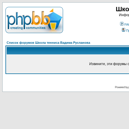
Шко
Инфор
FA
П
Список форумов Школа тенниса Вадима Русланова
Извините, эти форумы 
Powered by