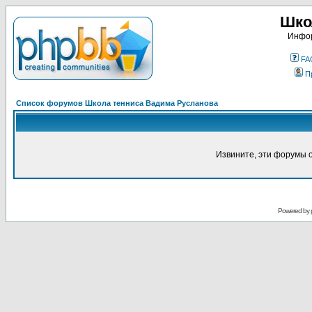
Шко
Инфор
FA
П
Список форумов Школа тенниса Вадима Русланова
Извините, эти форумы 
Powered by